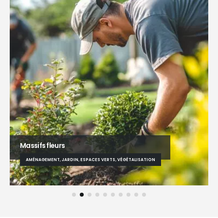
Massifs fleurs
AMÉNAGEMENT, JARDIN, ESPACES VERTS, VÉGÉTALISATION