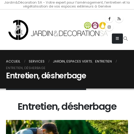
Jardin&Décoration SA - Votre expert pour l'aménagement, l'entretien et la
végétalisation de vos espaces extérieurs à Genève
ACCUEIL
SERVICES
JARDIN, ESPACES VERTS
,
ENTRETIEN
ENTRETIEN, DÉSHERBAGE
Entretien, désherbage
Entretien, désherbage