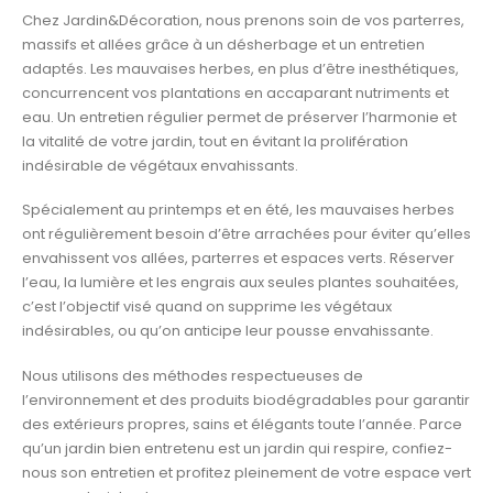
Chez Jardin&Décoration, nous prenons soin de vos parterres,
massifs et allées grâce à un désherbage et un entretien
adaptés. Les mauvaises herbes, en plus d’être inesthétiques,
concurrencent vos plantations en accaparant nutriments et
eau. Un entretien régulier permet de préserver l’harmonie et
la vitalité de votre jardin, tout en évitant la prolifération
indésirable de végétaux envahissants.
Spécialement au printemps et en été, les mauvaises herbes
ont régulièrement besoin d’être arrachées pour éviter qu’elles
envahissent vos allées, parterres et espaces verts. Réserver
l’eau, la lumière et les engrais aux seules plantes souhaitées,
c’est l’objectif visé quand on supprime les végétaux
indésirables, ou qu’on anticipe leur pousse envahissante.
Nous utilisons des méthodes respectueuses de
l’environnement et des produits biodégradables pour garantir
des extérieurs propres, sains et élégants toute l’année. Parce
qu’un jardin bien entretenu est un jardin qui respire, confiez-
nous son entretien et profitez pleinement de votre espace vert