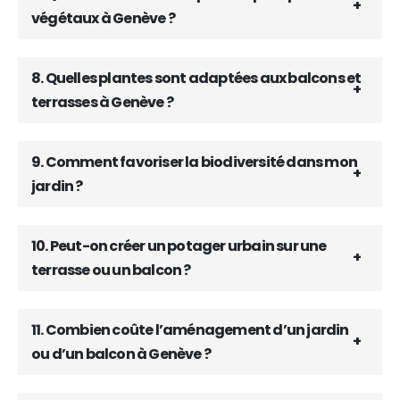
végétaux à Genève ?
8. Quelles plantes sont adaptées aux balcons et
terrasses à Genève ?
9. Comment favoriser la biodiversité dans mon
jardin ?
10. Peut-on créer un potager urbain sur une
terrasse ou un balcon ?
11. Combien coûte l’aménagement d’un jardin
ou d’un balcon à Genève ?