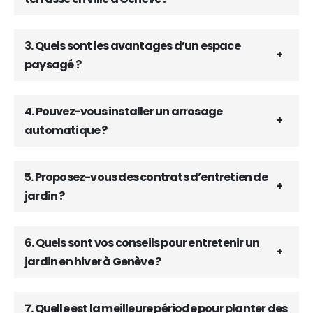
3. Quels sont les avantages d’un espace
paysagé ?
4. Pouvez-vous installer un arrosage
automatique ?
5. Proposez-vous des contrats d’entretien de
jardin ?
6. Quels sont vos conseils pour entretenir un
jardin en hiver à Genève ?
7. Quelle est la meilleure période pour planter des