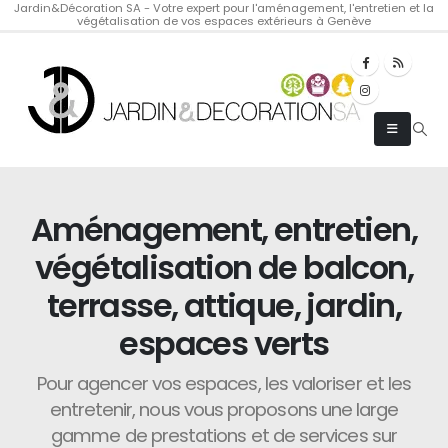
Jardin&Décoration SA - Votre expert pour l'aménagement, l'entretien et la
végétalisation de vos espaces extérieurs à Genève
Aménagement, entretien,
végétalisation de balcon,
terrasse, attique, jardin,
espaces verts
Pour agencer vos espaces, les valoriser et les
entretenir, nous vous proposons une large
gamme de prestations et de services sur