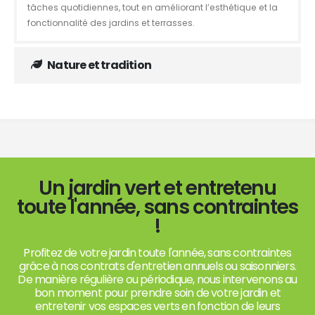
tâches quotidiennes, tout en améliorant l’esthétique et la
fonctionnalité des jardins et terrasses.
Nature et tradition
Un jardin vert et entretenu
toute l'année, sans contraintes
!
Profitez de votre jardin toute l'année, sans contraintes
grâce à nos contrats d'entretien annuels ou saisonniers.
De manière régulière ou périodique, nous intervenons au
bon moment pour prendre soin de votre jardin et
entretenir vos espaces verts en fonction de leurs