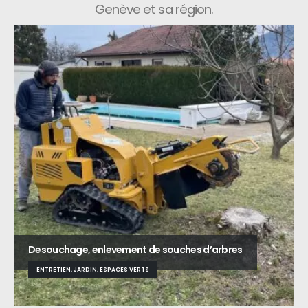
Genève et sa région.
Desouchage, enlevement de souches d’arbres
ENTRETIEN, JARDIN, ESPACES VERTS