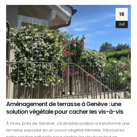
16
Juil
Aménagement de terrasse à Genève : une
solution végétale pour cacher les vis-à-vis
À Onex, près de Genève, Jardin&Décoration a transformé une
terrasse exposée en un cocon végétal intimiste. Découvrez
notre solution naturelle pour cacher les vis-à-vis tout en