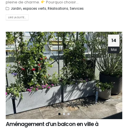
pleine de charme.
Pourquoi choisir...
Jardin, espaces verts
,
Réalisations
,
Services
LIRE LA SUITE...
14
Mai
Aménagement d’un balcon en ville à