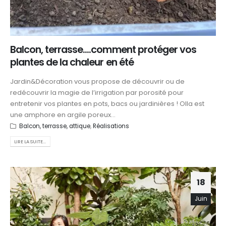
Balcon, terrasse….comment protéger vos
plantes de la chaleur en été
Jardin&Décoration vous propose de découvrir ou de
redécouvrir la magie de l’irrigation par porosité pour
entretenir vos plantes en pots, bacs ou jardinières ! Olla est
une amphore en argile poreux...
Balcon, terrasse, attique
,
Réalisations
LIRE LA SUITE...
18
Juin