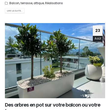
Balcon, terrasse, attique
,
Réalisations
LIRE LA SUITE...
23
Août
Des arbres en pot sur votre balcon ou votre