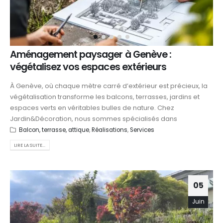
Aménagement paysager à Genève :
végétalisez vos espaces extérieurs
À Genève, où chaque mètre carré d’extérieur est précieux, la
végétalisation transforme les balcons, terrasses, jardins et
espaces verts en véritables bulles de nature. Chez
Jardin&Décoration, nous sommes spécialisés dans
Balcon, terrasse, attique
,
Réalisations
,
Services
LIRE LA SUITE...
05
Juin