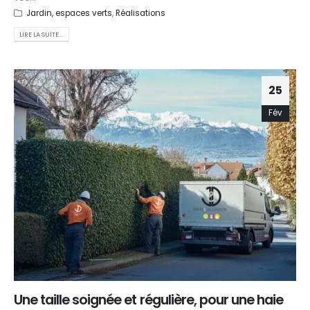
Jardin, espaces verts
,
Réalisations
LIRE LA SUITE...
25
Fév
Une taille soignée et régulière, pour une haie