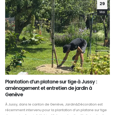
29
Mai
Plantation d’un platane sur tige à Jussy :
aménagement et entretien de jardin à
Genève
À Jussy, dans le canton de Genève, Jardin&Décoration est
récemment intervenu pour la plantation d’un platane sur tige