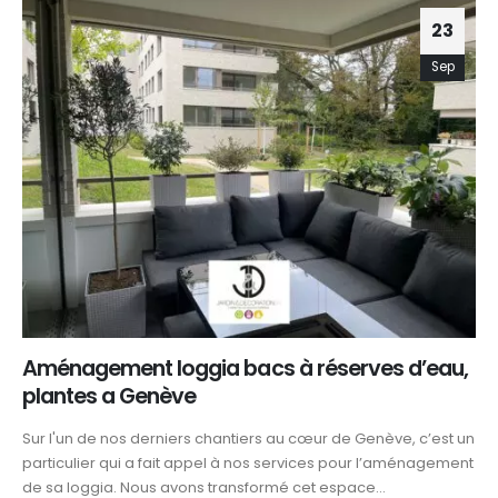
23
Sep
Aménagement loggia bacs à réserves d’eau,
plantes a Genève
Sur l'un de nos derniers chantiers au cœur de Genève, c’est un
particulier qui a fait appel à nos services pour l’aménagement
de sa loggia. Nous avons transformé cet espace...