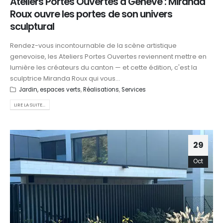
Ateliers Portes Ouvertes à Genève : Miranda
Roux ouvre les portes de son univers
sculptural
Rendez-vous incontournable de la scène artistique
genevoise, les Ateliers Portes Ouvertes reviennent mettre en
lumière les créateurs du canton — et cette édition, c'est la
sculptrice Miranda Roux qui vous...
Jardin, espaces verts
,
Réalisations
,
Services
LIRE LA SUITE...
29
Oct