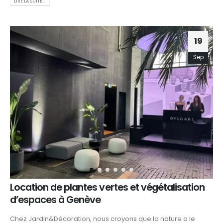
LIRE LA SUITE...
19
Sep
Location de plantes vertes et végétalisation
d’espaces à Genève
Chez Jardin&Décoration, nous croyons que la nature a le