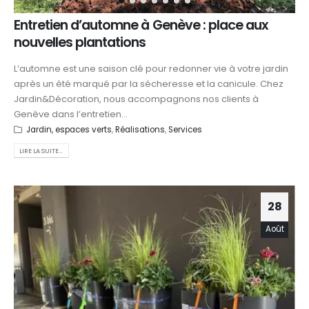
Entretien d’automne à Genève : place aux
nouvelles plantations
L’automne est une saison clé pour redonner vie à votre jardin
après un été marqué par la sécheresse et la canicule. Chez
Jardin&Décoration, nous accompagnons nos clients à
Genève dans l’entretien...
Jardin, espaces verts
,
Réalisations
,
Services
LIRE LA SUITE...
28
Août