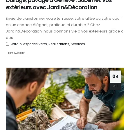
Dallage, pavage à Genève : Sublimez vos
extérieurs avec Jardin&Décoration
Envie de transformer votre terrasse, votre allée ou votre cour
en un espace élégant, pratique et durable ? Chez
Jardin&Décoration, nous donnons vie à vos extérieurs grâce à
des
Jardin, espaces verts
,
Réalisations
,
Services
LIRE LA SUITE...
04
Juil