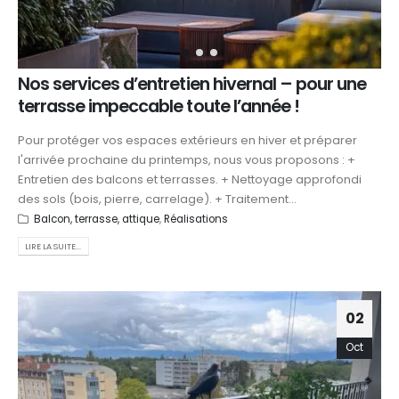
Nos services d’entretien hivernal – pour une
terrasse impeccable toute l’année !
Pour protéger vos espaces extérieurs en hiver et préparer
l'arrivée prochaine du printemps, nous vous proposons : +
Entretien des balcons et terrasses. + Nettoyage approfondi
des sols (bois, pierre, carrelage). + Traitement...
Balcon, terrasse, attique
,
Réalisations
LIRE LA SUITE...
02
Oct