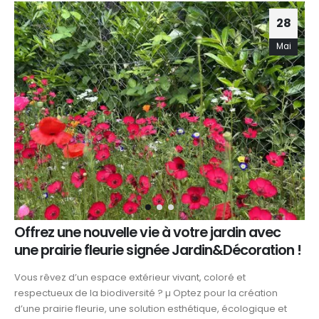
28
Mai
Offrez une nouvelle vie à votre jardin avec
une prairie fleurie signée Jardin&Décoration !
Vous rêvez d’un espace extérieur vivant, coloré et
respectueux de la biodiversité ? µ Optez pour la création
d’une prairie fleurie, une solution esthétique, écologique et