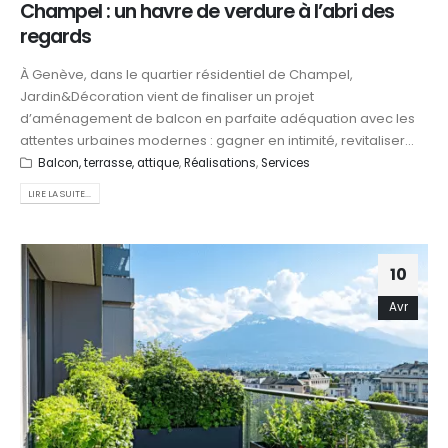
Champel : un havre de verdure à l’abri des
regards
À Genève, dans le quartier résidentiel de Champel,
Jardin&Décoration vient de finaliser un projet
d’aménagement de balcon en parfaite adéquation avec les
attentes urbaines modernes : gagner en intimité, revitaliser...
Balcon, terrasse, attique
,
Réalisations
,
Services
LIRE LA SUITE...
10
Avr