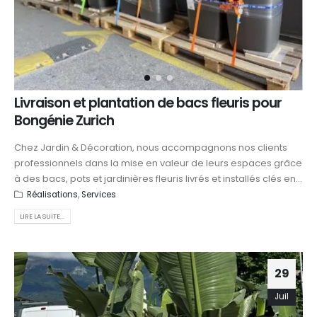
Livraison et plantation de bacs fleuris pour
Bongénie Zurich
Chez Jardin & Décoration, nous accompagnons nos clients
professionnels dans la mise en valeur de leurs espaces grâce
à des bacs, pots et jardinières fleuris livrés et installés clés en...
Réalisations
,
Services
LIRE LA SUITE...
29
Juil