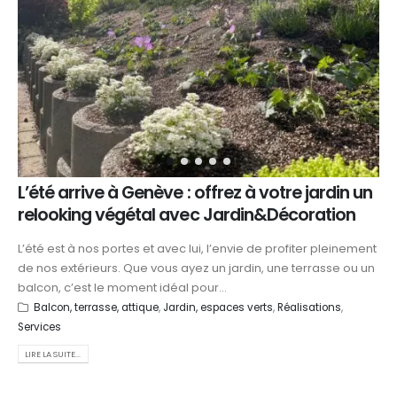
L’été arrive à Genève : offrez à votre jardin un
relooking végétal avec Jardin&Décoration
L’été est à nos portes et avec lui, l’envie de profiter pleinement
de nos extérieurs. Que vous ayez un jardin, une terrasse ou un
balcon, c’est le moment idéal pour...
Balcon, terrasse, attique
,
Jardin, espaces verts
,
Réalisations
,
Services
LIRE LA SUITE...