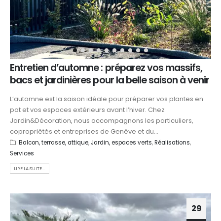
Entretien d’automne : préparez vos massifs,
bacs et jardinières pour la belle saison à venir
L’automne est la saison idéale pour préparer vos plantes en
pot et vos espaces extérieurs avant l’hiver. Chez
Jardin&Décoration, nous accompagnons les particuliers,
copropriétés et entreprises de Genève et du...
Balcon, terrasse, attique
,
Jardin, espaces verts
,
Réalisations
,
Services
LIRE LA SUITE...
29