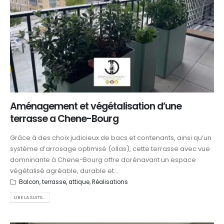
Aménagement et végétalisation d’une
terrasse a Chene-Bourg
Grâce à des choix judicieux de bacs et contenants, ainsi qu’un
système d’arrosage optimisé (ollas), cette terrasse avec vue
domninante à Chene-Bourg offre dorénavant un espace
végétalisé agréable, durable et...
Balcon, terrasse, attique
,
Réalisations
LIRE LA SUITE...