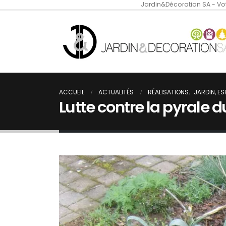
Jardin&Décoration SA - Vot
ACCUEIL
ACTUALITÉS
RÉALISATIONS
,
JARDIN, E
Lutte contre la pyrale d