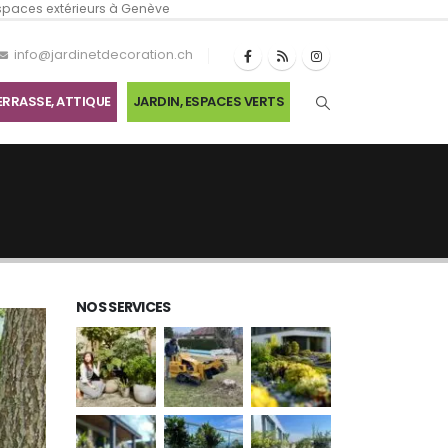
espaces extérieurs à Genève
info@jardinetdecoration.ch
ERRASSE, ATTIQUE
JARDIN, ESPACES VERTS
NOS SERVICES