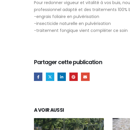
Pour redonner vigueur et vitalité à vos buis, 
professionnel adapté et des traitements 100% b
-engrais foliaire en pulvérisation
-insecticide naturelle en pulvérisation
-traitement fongique vient compléter ce soin
Partager cette publication
A VOIR AUSSI