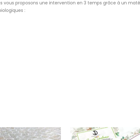
nous vous proposons une intervention en 3 temps grâce à un matér
iologiques :