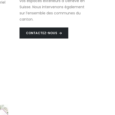
vos espaces extérieurs à Genève en
iel
Suisse. Nous intervenons également
sur l’ensemble des communes du
canton.
CONTACTEZ-NOUS