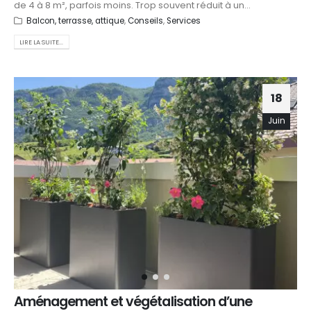
de 4 à 8 m², parfois moins. Trop souvent réduit à un...
Balcon, terrasse, attique
,
Conseils
,
Services
LIRE LA SUITE...
18
Juin
Aménagement et végétalisation d’une