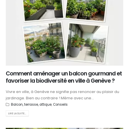
Comment aménager un balcon gourmand et
favoriser la biodiversité en ville à Genève ?
Vivre en ville, à Genève ne signifie pas renoncer au plaisir du
jardinage. Bien au contraire ! Même avec une...
Balcon, terrasse, attique
,
Conseils
LIRE LA SUITE...