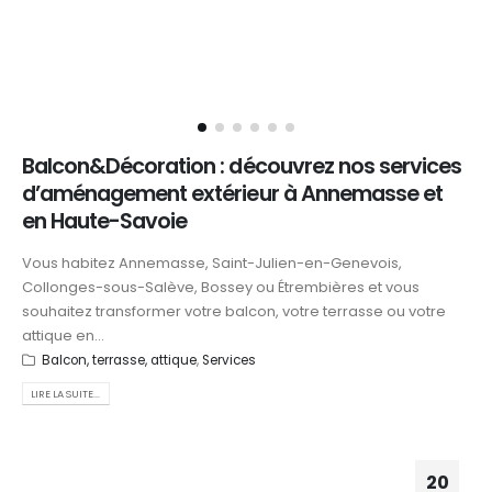
Balcon&Décoration : découvrez nos services
d’aménagement extérieur à Annemasse et
en Haute-Savoie
Vous habitez Annemasse, Saint-Julien-en-Genevois,
Collonges-sous-Salève, Bossey ou Étrembières et vous
souhaitez transformer votre balcon, votre terrasse ou votre
attique en...
Balcon, terrasse, attique
,
Services
LIRE LA SUITE...
20