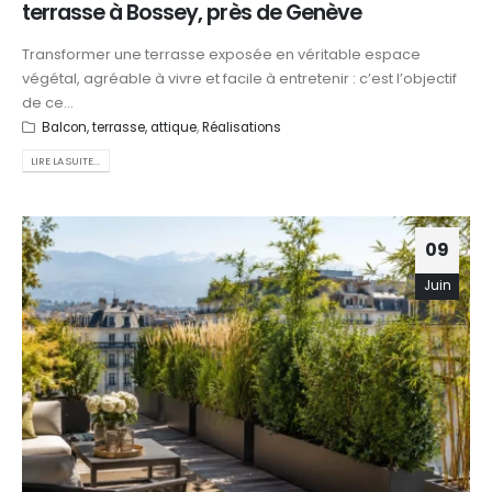
terrasse à Bossey, près de Genève
Transformer une terrasse exposée en véritable espace
végétal, agréable à vivre et facile à entretenir : c’est l’objectif
de ce...
Balcon, terrasse, attique
,
Réalisations
LIRE LA SUITE...
09
Juin