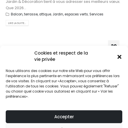
Jardin & Décoration tient à vous adresser ses meilleurs vœux.
Que 2026...
Balcon, terrasse, attique
,
Jardin, espaces verts
,
Services
LIRE LA SUITE...
29
Cookies et respect de la
Oct
vie privée
Nous utilisons des cookies sur notre site Web pour vous offrir
l’expérience la plus pertinente en mémorisant vos préférences lors
de vos visites. En cliquant sur «Accepter», vous consentez à
l’utilisation de tous les cookies. Vous pouvez également "Refuser"
ou choisir quel cookie vous autorisez en cliquant sur « Voir les
préférences».
Accepter