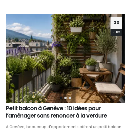
30
Juin
Petit balcon à Genève : 10 idées pour
l’aménager sans renoncer à la verdure
À Genève, beaucoup d'appartements offrent un petit balcon