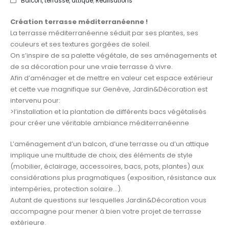
Balcon, terrasse, attique
,
Réalisations
Création terrasse méditerranéenne !
La terrasse méditerranéenne séduit par ses plantes, ses
couleurs et ses textures gorgées de soleil.
On s’inspire de sa palette végétale, de ses aménagements et
de sa décoration pour une vraie terrasse à vivre.
Afin d’aménager et de mettre en valeur cet espace extérieur
et cette vue magnifique sur Genève, Jardin&Décoration est
intervenu pour:
>l’installation et la plantation de différents bacs végétalisés
pour créer une véritable ambiance méditerranéenne
L’aménagement d’un balcon, d’une terrasse ou d’un attique
implique une multitude de choix, des éléments de style
(mobilier, éclairage, accessoires, bacs, pots, plantes) aux
considérations plus pragmatiques (exposition, résistance aux
intempéries, protection solaire…).
Autant de questions sur lesquelles Jardin&Décoration vous
accompagne pour mener à bien votre projet de terrasse
extérieure.