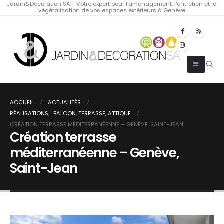
Jardin&Décoration SA - Votre expert pour l'aménagement, l'entretien et la
végétalisation de vos espaces extérieurs à Genève
ACCUEIL
ACTUALITÉS
RÉALISATIONS
,
BALCON, TERRASSE, ATTIQUE
CRÉATION TERRASSE MÉDITERRANÉENNE – GENÈVE, SAINT-JEAN
Création terrasse
méditerranéenne – Genève,
Saint-Jean