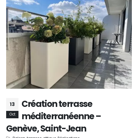
Création terrasse
13
méditerranéenne –
Oct
Genève, Saint-Jean