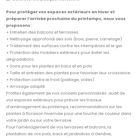
Pour protéger vos espaces extérieurs en hiver et
préparer l’arrivée prochaine du printemps, nous vous
proposons :
+ Entretien des balcons et terrasses.
+ Nettoyage approfondi des sols (bois, pierre, carrelage).
+ Traitement des surfaces contre les intempéries et le gel.
+ Protection des mobiliers extérieurs pour éviter les
dégradations.
+ Soins pour les plantes en bacs et en pots.
+ Taille et entretien des plantes pour favoriser leur croissance.
+ Protection contre le froid (paillage, voiles).
+ Arrosage adapté.
Profitez également de nos conseils personnalisés: audit de
vos espaces extérieurs pour prévoir les travaux
d’aménagement au printemps, recommandations sur les
plantes à floraison hivernale pour une touche de couleur dans
votre jardin ou sur votre terrasse.
Pour l’aménagement de vos terrasses et balcons, la
plantation de vos pots, bacs et jardinières à Genève,