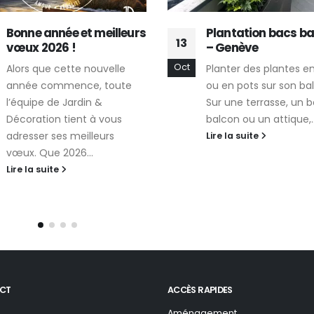
Bonne année et meilleurs
Plantation bacs b
13
vœux 2026 !
– Genève
Oct
Alors que cette nouvelle
Planter des plantes e
année commence, toute
ou en pots sur son ba
l’équipe de Jardin &
Sur une terrasse, un 
Décoration tient à vous
balcon ou un attique,..
adresser ses meilleurs
Lire la suite
vœux. Que 2026...
Lire la suite
CT
ACCÈS RAPIDES
Aménagement