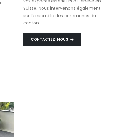
vos espaces extérieurs à Genève en
ge
Suisse. Nous intervenons également
sur l’ensemble des communes du
canton.
CONTACTEZ-NOUS