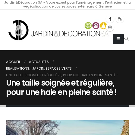
Jardin&Décoration SA - Votre expert pour l'aménagement, l'entretien et la
végétalisation de vos espaces extérieurs à Genève
ACCUEIL
ACTUALITÉS
RÉALISATIONS
,
JARDIN, ESPACES VERTS
UNE TAILLE SOIGNÉE ET RÉGULIÈRE, POUR UNE HAIE EN PLEINE SANTÉ !
Une taille soignée et régulière,
pour une haie en pleine santé !